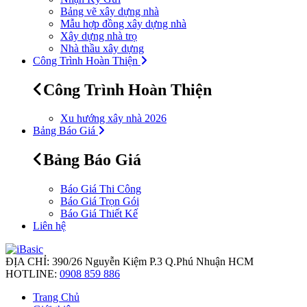
Bảng vẽ xây dựng nhà
Mẫu hợp đồng xây dựng nhà
Xây dựng nhà trọ
Nhà thầu xây dựng
Công Trình Hoàn Thiện
Công Trình Hoàn Thiện
Xu hướng xây nhà 2026
Bảng Báo Giá
Bảng Báo Giá
Báo Giá Thi Công
Báo Giá Trọn Gói
Báo Giá Thiết Kế
Liên hệ
ĐỊA CHỈ:
390/26 Nguyễn Kiệm P.3 Q.Phú Nhuận HCM
HOTLINE:
0908 859 886
Trang Chủ