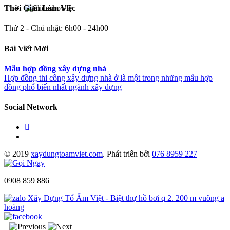
Thời Gian Làm Việc
Thứ 2 - Chủ nhật: 6h00 - 24h00
Bài Viết Mới
Mẫu hợp đồng xây dựng nhà
Hợp đồng thi công xây dựng nhà ở là một trong những mẫu hợp
đồng phổ biến nhất ngành xây dựng
Social Network
© 2019
xaydungtoamviet.com
. Phát triển bởi
076 8959 227
0908 859 886