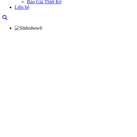
Báo Giá Thiết Kế
Liên hệ