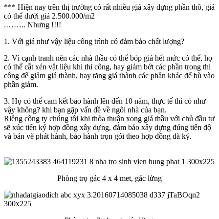
*** Hiện nay trên thị trường có rất nhiều giá xây dựng phần thô, giá
có thể dưới giá 2.500.000/m2
.…….. Nhưng !!!!
1. Với giá như vậy liệu công trình có đảm bảo chất lượng?
2. Vì cạnh tranh nên các nhà thầu có thể bóp giá hết mức có thể, họ
có thể cắt xén vật liệu khi thi công, hay giảm bớt các phần trong thi
công để giảm giá thành, hay tăng giá thành các phần khác để bù vào
phần giảm.
3. Họ có thể cam kết bảo hành lên đến 10 năm, thực tế thì có như
vậy không? khi bạn gặp vấn đề về ngôi nhà của bạn.
Riêng công ty chúng tôi khi thỏa thuận xong giá thầu với chủ đầu tư
sẽ xúc tiến ký hợp đồng xây dựng, đảm bảo xây dựng đúng tiến độ
và bản vẽ phát hành, bảo hành trọn gói theo hợp đồng đã ký.
Phòng trọ gác 4 x 4 met, gác lửng