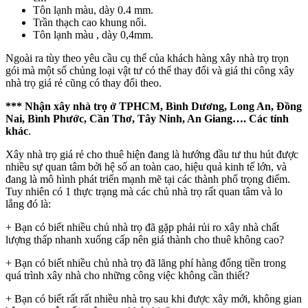
Tôn lạnh màu, dày 0.4 mm.
Trần thạch cao khung nổi.
Tôn lạnh màu , dày 0,4mm.
Ngoài ra tùy theo yêu cầu cụ thể của khách hàng xây nhà trọ trọn
gói mà một số chủng loại vật tư có thể thay đổi và giá thi công xây
nhà trọ giá rẻ cũng có thay đổi theo.
*** Nhận xây nhà trọ ở TPHCM, Bình Dương, Long An, Đồng
Nai, Bình Phước, Cần Thơ, Tây Ninh, An Giang…. Các tỉnh
khác
.
Xây nhà trọ giá rẻ cho thuê hiện đang là hướng đầu tư thu hút được
nhiều sự quan tâm bởi hệ số an toàn cao, hiệu quả kinh tế lớn, và
đang là mô hình phát triển mạnh mẽ tại các thành phố trọng điểm.
Tuy nhiên có 1 thực trạng mà các chủ nhà trọ rất quan tâm và lo
lắng đó là:
+ Bạn có biết nhiều chủ nhà trọ đã gặp phải rủi ro xây nhà chất
lượng thấp nhanh xuống cấp nên giá thành cho thuê không cao?
+ Bạn có biết nhiều chủ nhà trọ đã lãng phí hàng đống tiền trong
quá trình xây nhà cho những công việc không cần thiết?
+ Bạn có biết rất rất nhiều nhà trọ sau khi được xây mới, không gian