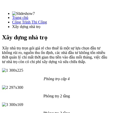
Trang chủ
Công Trình Thi Công
Xây dựng nhà trọ
Xây dựng nhà trọ
Xây nhà trọ trọn gói giá rẻ cho thuê là một sự lựa chọn đầu tư
không rủi ro, nguồn thu ổn định, các nhà đầu tư không tốn nhiều
thời quản lý chỉ mất thời gian thu tiền vào đầu mỗi tháng, việc đầu
tư nhà trọ còn có chi phí xây dựng và sửa chữa thấp.
Phòng trọ cấp 4
Phòng trọ 2 tầng