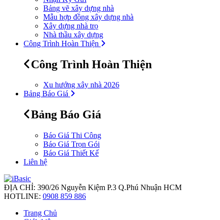
Bảng vẽ xây dựng nhà
Mẫu hợp đồng xây dựng nhà
Xây dựng nhà trọ
Nhà thầu xây dựng
Công Trình Hoàn Thiện
Công Trình Hoàn Thiện
Xu hướng xây nhà 2026
Bảng Báo Giá
Bảng Báo Giá
Báo Giá Thi Công
Báo Giá Trọn Gói
Báo Giá Thiết Kế
Liên hệ
ĐỊA CHỈ:
390/26 Nguyễn Kiệm P.3 Q.Phú Nhuận HCM
HOTLINE:
0908 859 886
Trang Chủ