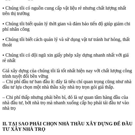
• Chúng tôi có nguồn cung cấp vật liệu rẻ nhưng chất lượng nhất
trên thị trường
• Chúng tôi biết quản lý thời gian và đảm bảo tiến độ giúp giảm chi
phí nhân công
• Chúng tôi biết cách quản lý và sử dụng vật tư tránh hư hỏng, thất
thoát
• Chúng tôi có đội ngũ xin giấy phép xây dựng nhanh nhất với giá
rẻ nhất
Giá xây dựng của chúng tôi là tốt nhất hiện nay với chất lượng công
trình tuyệt đối bền vững
– Chi phí đầu tư ban đầu ít: đây là tiêu chí quan trọng cũng như nhà
đầu tư lựa chọn một nhà thầu xây nhà trọ trọn gói giá thấp.
– Chi phí thấp nhưng phải bền bỉ, đó là sự quan tâm hàng đầu của
nhà đầu tư, bởi nhà trọ mà nhanh xuống cấp họ phải tái đầu tư vào
nhà trọ
II. TẠI SAO PHẢI CHỌN NHÀ THẦU XÂY DỰNG ĐỂ ĐẦU
TƯ XÂY NHÀ TRỌ