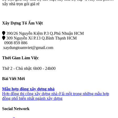
xây nhà trọn gói giá rẻ
Xây Dựng Tổ Ấm Việt
390/26 Nguyễn Kiệm P.3 Q.Phú Nhuận HCM
309 Nguyễn Xí P.13 Q.Bình Thạnh HCM
0908 859 886
xaydungtoamviet@gmail.com
Thời Gian Làm Việc
Thứ 2 - Chủ nhật: 6h00 - 24h00
Bài Viết Mới
Mẫu hợp đồng xây dựng nhà
Hợp đồng thi công xây dựng nhà ở là một trong những mẫu hợp
đồng phổ biến nhất ngành xây dựng
Social Network