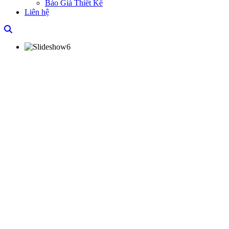
Báo Giá Thiết Kế
Liên hệ