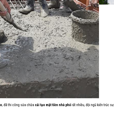
ạo
, đã thi công sửa chữa
cải tạo mặt tiền nhà phố
rất nhiều, đội ngũ kiến trúc s