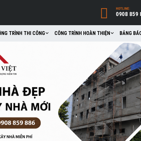
HOTLINE:
0908 859 
ÔNG TRÌNH THI CÔNG
CÔNG TRÌNH HOÀN THIỆN
BẢNG BÁO