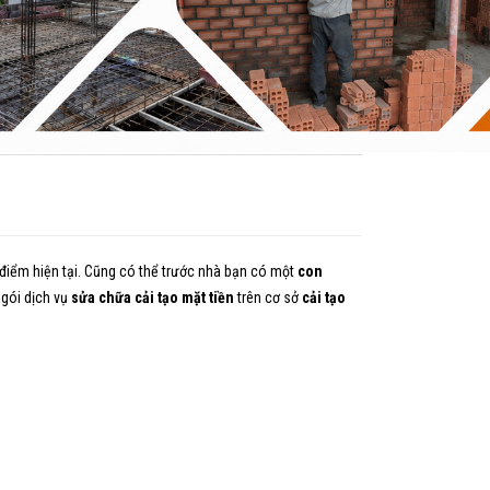
i điểm hiện tại. Cũng có thể trước nhà bạn có một
con
 gói dịch vụ
sửa chữa cải tạo mặt tiền
trên cơ sở
cải tạo