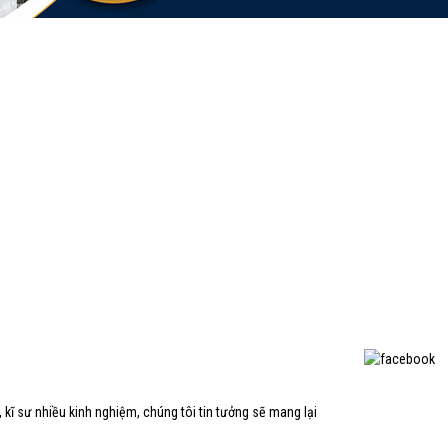
ư, kĩ sư nhiều kinh nghiệm, chúng tôi tin tưởng sẽ mang lại